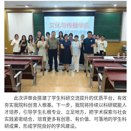
此次评审会搭建了学生科研交流提升的优质平台，有效
夯实
我
院科创育人根基。下一步，
我
院将持续以科研赋能人
才培养，引导学生扎根专业、立足地方，把学术探索与社会
实践紧密结合，培育更多有创意、有价值、可落地的学生科
研成果
，形成学院良好的学风建设
。