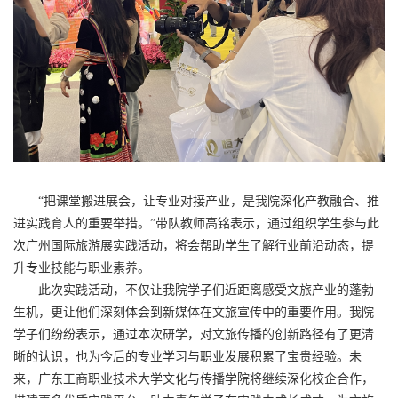
“把课堂搬进展会，让专业对接产业，是我院深化产教融合、推
进实践育人的重要举措。”
带队教师高铭
表示，通过组织学生参与
此
次
广州国际旅游展实践活动，
将会
帮助学生了解行业前沿动态，提
升专业技能与职业素养。
此次实践活动，不仅让
我院
学子们近距离
感受
文旅产业的蓬勃
生机，更让他们深刻体会到新媒体在文旅宣传中的重要作用。
我院
学子们纷纷表示，通过本次研学，对文旅传播的创新路径有了更清
晰的认识，也为今后的专业学习与职业发展积累了宝贵经验。未
来，广东工商职业技术大学文化与传播学院将继续深化校企合作，