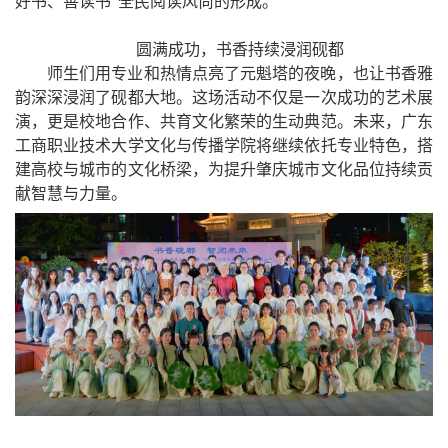
好书、善读书”全民阅读风尚的形成。
圆满成功，书香持续浸润砚都
师生们用专业和热情点亮了元魁塔的夜晚，也让书香雅
韵深深浸润了砚都大地。这场活动不仅是一次成功的艺术展
演，更是校地合作、共育文化繁荣的生动典范。未来，广东
工商职业技术大学文化与传播学院将继续依托专业特色，搭
建高校与城市的文化桥梁，为提升肇庆城市文化品位持续贡
献智慧与力量。