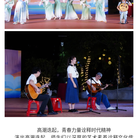
高潮迭起，青春力量诠释时代精神
演出高潮迭起，师生们以深厚的艺术素养诠释文化传