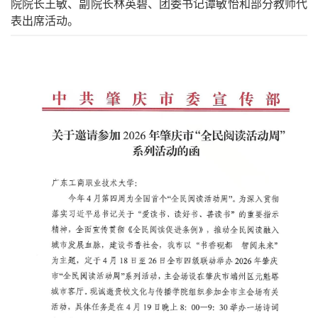
院院长王敏、副院长林英碧、团委书记谭敏怡和部分教师代
表出席活动。