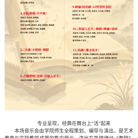
专业呈现，经典在舞台上
“
活
”
起来
本场音乐会由学院师生全程策划、编导与演出，是艺术